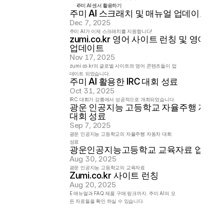
주미 AI 센서 활용하기
주미 AI 스크래치 및 매뉴얼 업데이트
Dec 7, 2025
주미 AI가 이제 스크래치를 지원합니다!
zumi.co.kr 영어 사이트 런칭 및 영어 콘
업데이트
Nov 17, 2025
zumi.co.kr의 글로벌 사이트와 영어 콘텐츠들이 업
데이트 되었습니다.
주미 AI 활용한 IRC 대회 성료
Oct 31, 2025
IRC 대회가 강릉에서 성공적으로 개최되었습니다.
광운 인공지능 고등학교 자율주행 자동차
대회 성료
Sep 7, 2025
광운 인공지능 고등학교의 자율주행 자동차 대회 
성료
광운인공지능고등학교 교육자료 업데
Aug 30, 2025
광운 인공지능 고등학교의 교육자료
Zumi.co.kr 사이트 런칭
Aug 20, 2025
E 매뉴얼과 FAQ 제품 구매 링크까지. 주미 AI의 모
든 자료들을 확인 하실 수 있습니다.