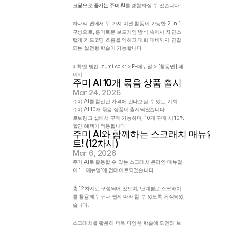
코딩으로 즐기는 주미 AI
를 경험하실 수 있습니다.
하나의 맵에서 두 가지 미션 활동이 가능한 2 in 1 
구성으로, 흥미로운 보드게임 방식 속에서 자연스
럽게 카드코딩 흐름을 익히고 대회 대비까지 연결
되는 실전형 학습이 가능합니다.
※ 확인 방법: zumi.co.kr > E-매뉴얼 > [활동맵] 페
이지
주미 AI 10개 묶음 상품 출시
Mar 24, 2026
주미 AI를 할인된 가격에 만나보실 수 있는 기회!
주미 AI 10개 묶음 상품이 출시되었습니다.
로보링크 샵에서 구매 가능하며, 10개 구매 시 10% 
할인 혜택이 적용됩니다.
주미 AI와 함께하는 스크래치 매뉴얼 
트! (12차시)
Mar 6, 2026
주미 AI로 활용할 수 있는 스크래치 온라인 매뉴얼
이 ‘E-매뉴얼’에 업데이트되었습니다.                                               
총 12차시로 구성되어 있으며, 단계별로 스크래치
를 활용해 누구나 쉽게 따라 할 수 있도록 제작되었
습니다.
스크래치를 활용해 더욱 다양한 학습에 도전해 보