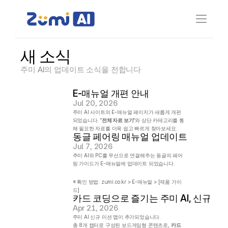
새 소식
주미 AI의 업데이트 소식을 전합니다
E-매뉴얼 개편 안내
Jul 20, 2026
주미 AI 사이트의 E-매뉴얼 페이지가 새롭게 개편
되었습니다. 
'전체 자료 보기'
와 상단 카테고리를 통
해 필요한 자료를 더욱 쉽고 빠르게 찾아보세요.
동글 페어링 매뉴얼 업데이트
Jul 7, 2026
주미 AI와 PC를 무선으로 연결해주는 동글의 페어
링 가이드가 E-매뉴얼에 업데이트 되었습니다.
※ 확인 방법: zumi.co.kr > E-매뉴얼 > [제품 가이
드]
Apr 21, 2026
주미 AI 신규 미션 맵이 추가되었습니다.
총 8개 챕터로 구성된 보드게임형 콘텐츠로, 
카드