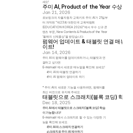
세요!
주미 AI, Product of  the Year 수상
Jan 21, 2026
로보링크의 자율자동차 교육키트 주미 AI가 21일부
터 개막된 "제23회 대한민국 교육박람회
(EDUCATION KOREA 2026)"에서 우수 신규 콘
텐츠 부문, New Contents & Products of the Year 
'올해의 신제품상'을 받았습니다.
펌웨어 업데이트 & 태블릿 연결 매뉴얼
이트!
Jan 14, 2026
주미 AI의 펌웨어를 업데이트하거나, 태블릿과 연
결하고 싶다면
E-manual 
에서 새로운 매뉴얼을 확인해 보세요!
주미 AI와 태블릿 연결하기
주미 AI 펌웨어 업데이트 하기
* 주미 AI의 새로운 기능을 사용하려면, 펌웨어를 
최신 버전으로 유지해 주세요.
태블릿으로 스크래치(블록 코딩) 학습 
Dec 18, 2025
주미 AI에서 태블릿으로 스크래치(블록 코딩) 학습
이 가능합니다!
E-manual 
에서 스크래치로 할 수 있는 다양한 기
능을 확인해 보세요.
주미 AI와 스크래치 연결하기
스크래치로 주미 AI 제어하기